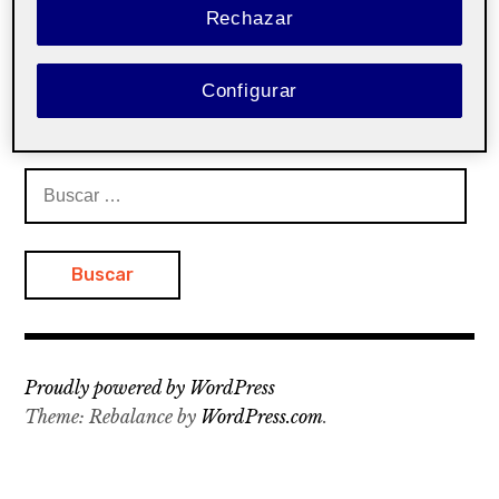
Rechazar
Buscar:
Configurar
No hay entradas con actiFolios relacionadas
Buscar:
Proudly powered by WordPress
Theme: Rebalance by
WordPress.com
.